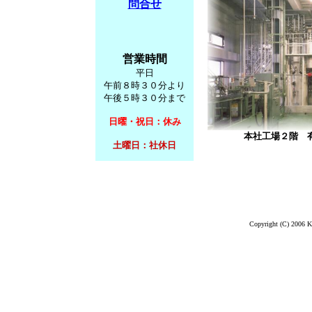
問合せ
営業時間
平日
午前８時３０分より
午後５時３０分まで
日曜・祝日：休み
本社工場２階 
土曜日：社休日
Copyright (C) 2006 K